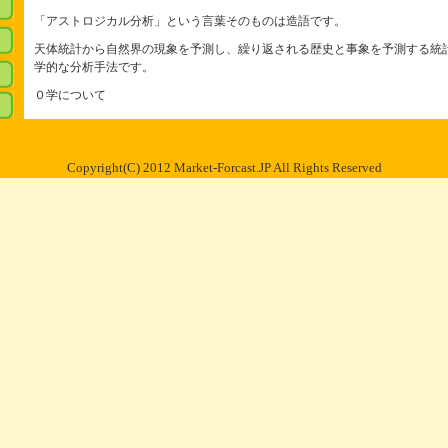
「アストロジカル分析」という言葉そのものは造語です。
天体統計から自然界の現象を予測し、繰り返される歴史と事象を予測する統
学的な分析手法です。
０学について
Copyright(C) 2012 Market-Forcast.JP All Rights Reserved