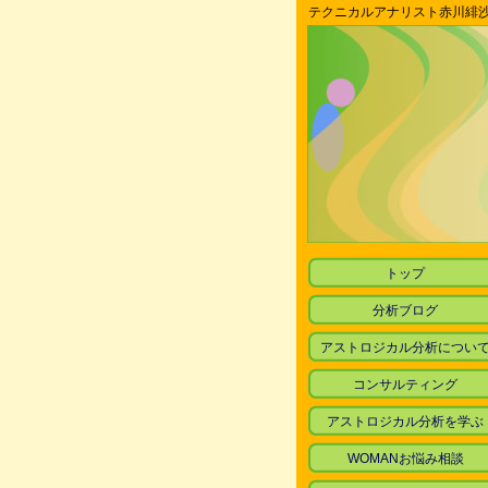
テクニカルアナリスト赤川緋
トップ
分析ブログ
アストロジカル分析につい
コンサルティング
アストロジカル分析を学ぶ
WOMANお悩み相談